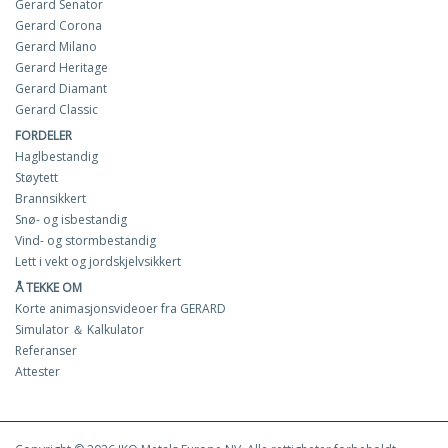
Gerard Senator
Gerard Corona
Gerard Milano
Gerard Heritage
Gerard Diamant
Gerard Classic
FORDELER
Haglbestandig
Støytett
Brannsikkert
Snø- og isbestandig
Vind- og stormbestandig
Lett i vekt og jordskjelvsikkert
Å TEKKE OM
Korte animasjonsvideoer fra GERARD
Simulator ＆ Kalkulator
Referanser
Attester